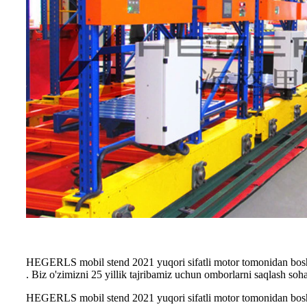
HEGERLS mobil stend 2021 yuqori sifatli motor tomonidan bos
. Biz o'zimizni 25 yillik tajribamiz uchun omborlarni saqlash s
HEGERLS mobil stend 2021 yuqori sifatli motor tomonidan bos