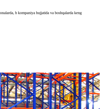
bxonalarda, b kompaniya hujjatida va boshqalarda keng