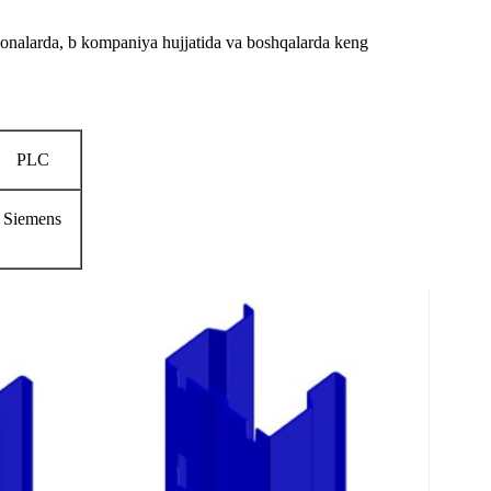
bxonalarda, b kompaniya hujjatida va boshqalarda keng
PLC
Siemens