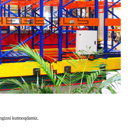
hingizni kutmoqdamiz.