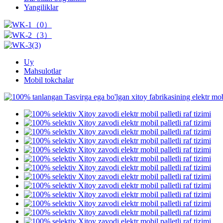
Yangiliklar
Uy
Mahsulotlar
Mobil tokchalar