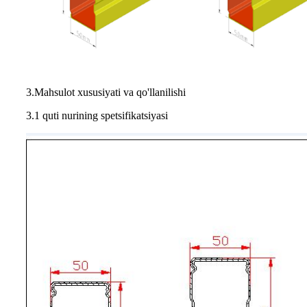
3.Mahsulot xususiyati va qo'llanilishi
3.1 quti nurining spetsifikatsiyasi