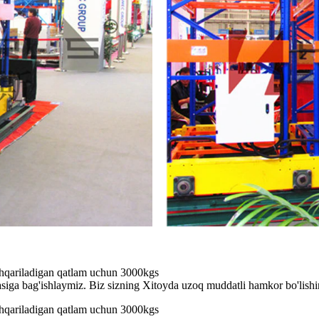
hqariladigan qatlam uchun 3000kgs
ohasiga bag'ishlaymiz. Biz sizning Xitoyda uzoq muddatli hamkor bo'lis
hqariladigan qatlam uchun 3000kgs