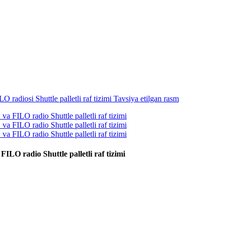
ILO radio Shuttle palletli raf tizimi